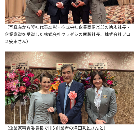
（写真左から弊社代表森影・株式会社企業家倶楽部の徳永社長・
企業家賞を受賞した株式会社クラダシの関藤社長、株式会社ブロ
ス安東さん）
（企業家審査委員長でHIS 創業者の澤田秀雄さんと）