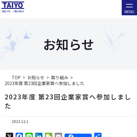
MENU
お知らせ
TOP
お知らせ
取り組み
2023年度 第23回企業家賞へ参加しました
2023年度 第23回企業家賞へ参加しまし
た
2023.12.1
X
F
L
L
W
E
共