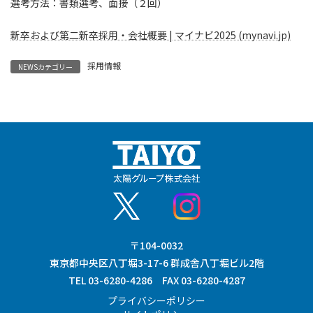
選考方法：書類選考、面接（２回）
新卒および第二新卒採用・会社概要 | マイナビ2025 (mynavi.jp)
採用情報
NEWSカテゴリー
〒104-0032
東京都中央区八丁堀3-17-6 群成舎八丁堀ビル2階
TEL 03-6280-4286 FAX 03-6280-4287
プライバシーポリシー