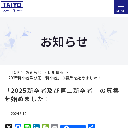
MENU
お知らせ
TOP
お知らせ
採用情報
「2025新卒者及び第二新卒者」の募集を始めました！
「2025新卒者及び第二新卒者」の募集
を始めました！
2024.3.12
X
F
L
L
W
E
共