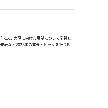
動向とAGI実現に向けた展望について学習し
の発表など2025年の重要トピックを振り返